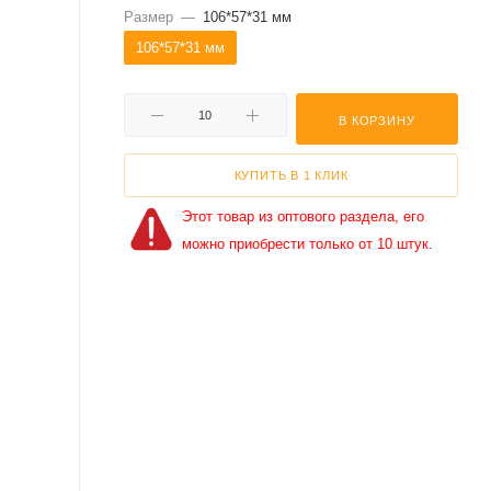
Размер
—
106*57*31 мм
106*57*31 мм
В КОРЗИНУ
КУПИТЬ В 1 КЛИК
Этот товар из оптового раздела, его
можно приобрести только от 10 штук.