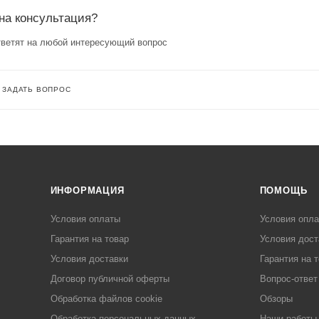
на консультация?
ветят на любой интересующий вопрос
ЗАДАТЬ ВОПРОС
ИНФОРМАЦИЯ
ПОМОЩЬ
Условия оплаты
Условия опл
Гарантия на товар
Условия дост
Условия доставки
Гарантия на 
Договор публичной оферты
Вопрос-ответ
Обработка файлов cookie
Обзоры
Обработка персональных данных
Наши работы