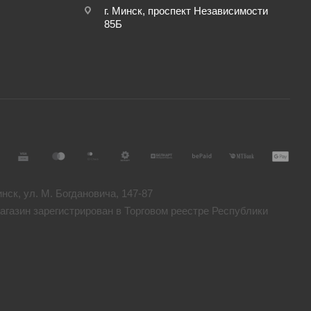
г. Минск, проспект Независимости
85Б
ск, ул. М. Богдановича, 147-87
газин зарегистрирован в Торговом реестре Республики