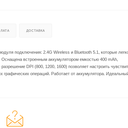
ЛАТА
ДОСТАВКА
уля подключения: 2.4G Wireless и Bluetooth 5.1, которые легк
. Оснащена встроенным аккумулятором емкостью 400 mAh,
азрешение DPI (800, 1200, 1600) позволяет настроить чувстви
х графических операций. Работает от аккумулятора. Идеальны