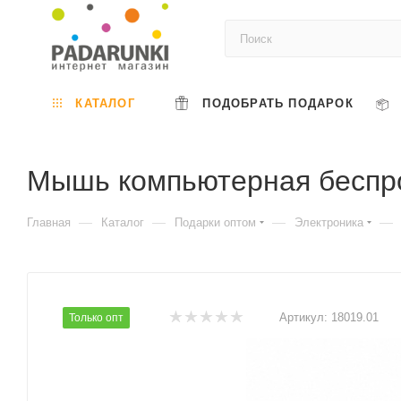
КАТАЛОГ
ПОДОБРАТЬ ПОДАРОК
Мышь компьютерная беспро
—
—
—
—
Главная
Каталог
Подарки оптом
Электроника
Артикул:
18019.01
Только опт