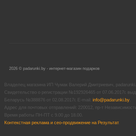
2026 © padarunki.by - интернет-магазин подарков
Владелец магазина ИП Чумак Валерий Дмитриевич, padarunki.b
Свидетельство о регистрации №192926465 от 07.06.2017г. вы
Беларусь №388876 от 02.08.2017г. E-mail:
info@padarunki.by
.
Адрес для почтовых отправлений: 220012, пр-т Независимости 
Время работы ПН-ПТ с 9.00 до 18.00.
Контекстная реклама и сео-продвижение на Результат
.