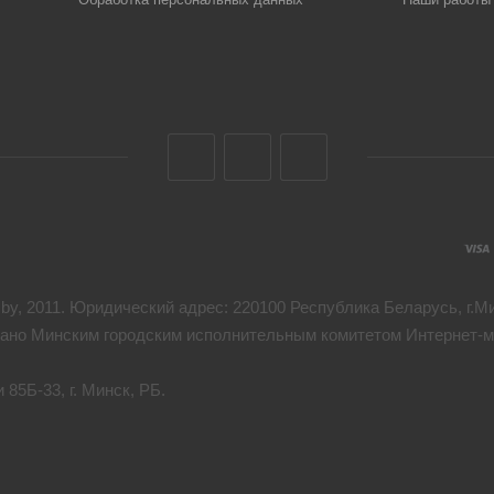
y, 2011. Юридический адрес: 220100 Республика Беларусь, г.Мин
дано Минским городским исполнительным комитетом Интернет-ма
85Б-33, г. Минск, РБ.