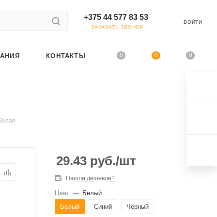
+375 44 577 83 53
ВОЙТИ
ЗАКАЗАТЬ ЗВОНОК
0
0
0
АНИЯ
КОНТАКТЫ
белая
29.43
руб.
/шт
Нашли дешевле?
Цвет
—
Белый
Белый
Синий
Черный