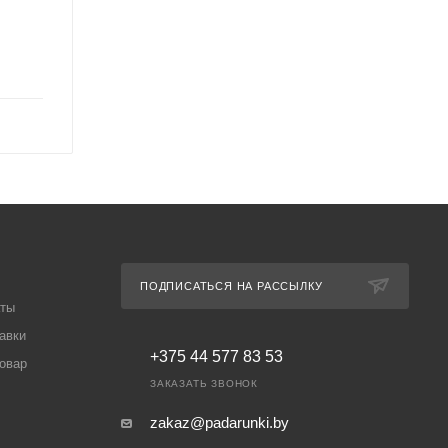
ПОДПИСАТЬСЯ НА РАССЫЛКУ
аты
авки
+375 44 577 83 53
товар
ЗАКАЗАТЬ ЗВОНОК
zakaz@padarunki.by