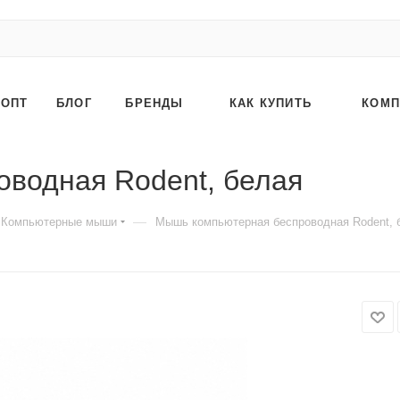
ОПТ
БЛОГ
БРЕНДЫ
КАК КУПИТЬ
КОМП
водная Rodent, белая
—
Компьютерные мыши
Мышь компьютерная беспроводная Rodent, 