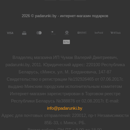
2026 © padarunki.by - интернет-магазин подарков
Владелец магазина ИП Чумак Валерий Дмитриевич,
padarunki.by, 2011. Юридический адрес: 220100 Республика
Беларусь, г.Минск, ул. М. Богдановича, 147-87
Свидетельство о регистрации №192926465 от 07.06.2017г.
выдано Минским городским исполнительным комитетом
Интернет-магазин зарегистрирован в Торговом реестре
Республики Беларусь №388876 от 02.08.2017г. E-mail:
info@padarunki.by
.
Адрес для почтовых отправлений: 220012, пр-т Независимости
85Б-33, г. Минск, РБ.
Время работы ПН-ПТ с 9.00 до 18.00.