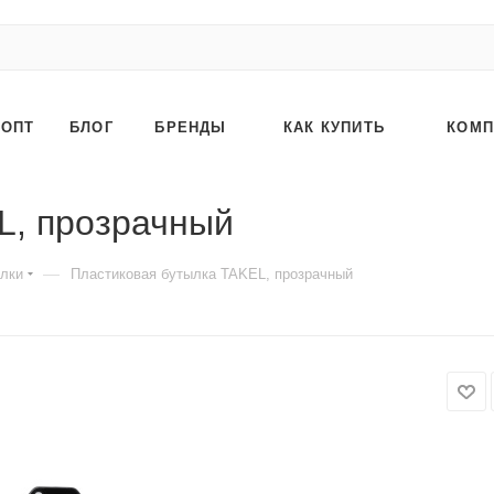
ОПТ
БЛОГ
БРЕНДЫ
КАК КУПИТЬ
КОМП
L, прозрачный
—
лки
Пластиковая бутылка TAKEL, прозрачный