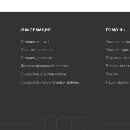
ИНФОРМАЦИЯ
ПОМОЩЬ
Условия оплаты
Условия опл
Гарантия на товар
Условия дост
Условия доставки
Гарантия на 
Договор публичной оферты
Вопрос-ответ
Обработка файлов cookie
Обзоры
Обработка персональных данных
Наши работы