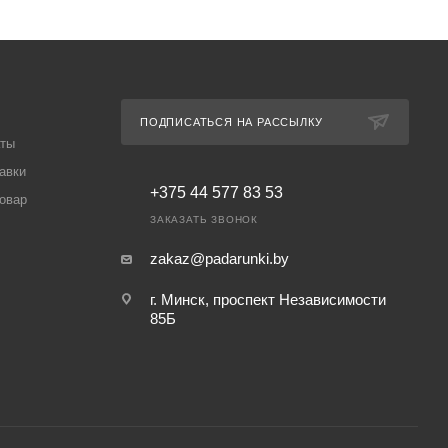
ПОДПИСАТЬСЯ НА РАССЫЛКУ
аты
авки
+375 44 577 83 53
товар
ЗАКАЗАТЬ ЗВОНОК
zakaz@padarunki.by
г. Минск, проспект Независимости
85Б