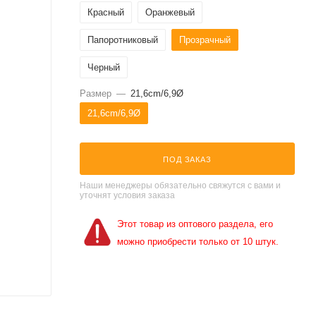
Красный
Оранжевый
Папоротниковый
Прозрачный
Черный
Размер
—
21,6cm/6,9Ø
21,6cm/6,9Ø
ПОД ЗАКАЗ
Наши менеджеры обязательно свяжутся с вами и
уточнят условия заказа
Этот товар из оптового раздела, его
можно приобрести только от 10 штук.