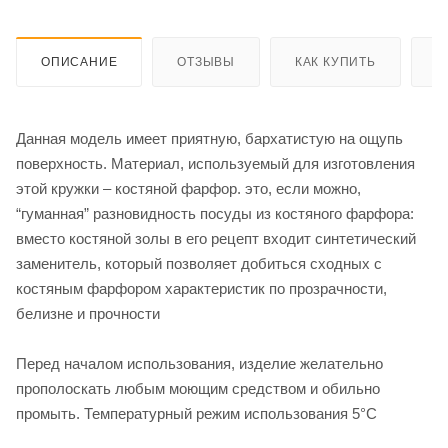
ОПИСАНИЕ
ОТЗЫВЫ
КАК КУПИТЬ
О
Данная модель имеет приятную, бархатистую на ощупь
поверхность. Материал, используемый для изготовления
этой кружки – костяной фарфор. это, если можно,
“гуманная” разновидность посуды из костяного фарфора:
вместо костяной золы в его рецепт входит синтетический
заменитель, который позволяет добиться сходных с
костяным фарфором характеристик по прозрачности,
белизне и прочности
Перед началом использования, изделие желательно
прополоскать любым моющим средством и обильно
промыть. Температурный режим использования 5°C