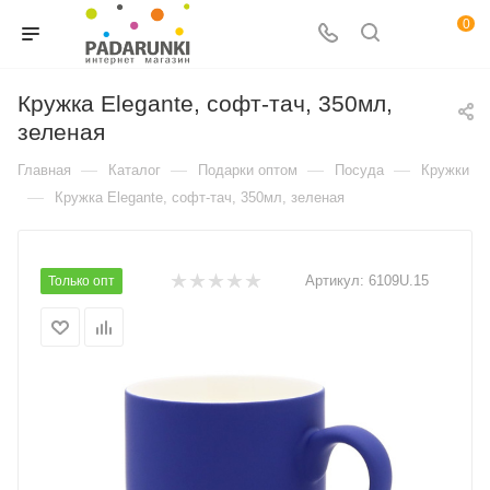
0
Кружка Elegante, софт-тач, 350мл,
зеленая
—
—
—
—
Главная
Каталог
Подарки оптом
Посуда
Кружки
—
Кружка Elegante, софт-тач, 350мл, зеленая
Артикул:
6109U.15
Только опт