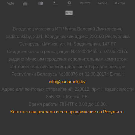
Владелец магазина ИП Чумак Валерий Дмитриевич,
padarunki.by, 2011. Юридический адрес: 220100 Республика
Беларусь, г.Минск, ул. М. Богдановича, 147-87
Свидетельство о регистрации №192926465 от 07.06.2017г.
выдано Минским городским исполнительным комитетом
Интернет-магазин зарегистрирован в Торговом реестре
Республики Беларусь №388876 от 02.08.2017г. E-mail:
info@padarunki.by
.
Адрес для почтовых отправлений: 220012, пр-т Независимости
85Б-33, г. Минск, РБ.
Время работы ПН-ПТ с 9.00 до 18.00.
Контекстная реклама и сео-продвижение на Результат
.