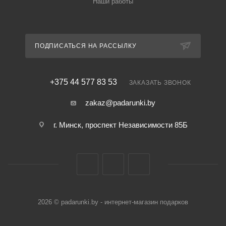
Наши работы
ПОДПИСАТЬСЯ НА РАССЫЛКУ
+375 44 577 83 53
ЗАКАЗАТЬ ЗВОНОК
zakaz@padarunki.by
г. Минск, проспект Независимости 85Б
2026 © padarunki.by - интернет-магазин подарков