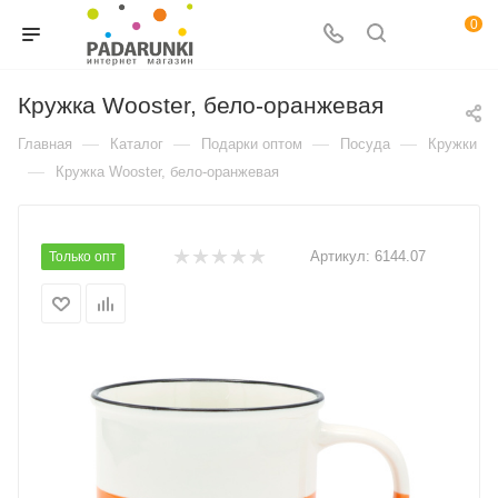
0
Кружка Wooster, бело-оранжевая
—
—
—
—
Главная
Каталог
Подарки оптом
Посуда
Кружки
—
Кружка Wooster, бело-оранжевая
Артикул:
6144.07
Только опт