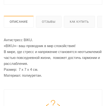
ОПИСАНИЕ
ОТЗЫВЫ
КАК КУПИТЬ
О
Антистресс BIKU.
«BIKU»– ваш проводник в мир спокойствия!
В мире, где стресс и напряжение становятся неотъемлемой
частью повседневной жизни, поможет достичь гармонии и
расслабления.
Размер: 7 x 7 х 4 см.
Материал: полиуретан.