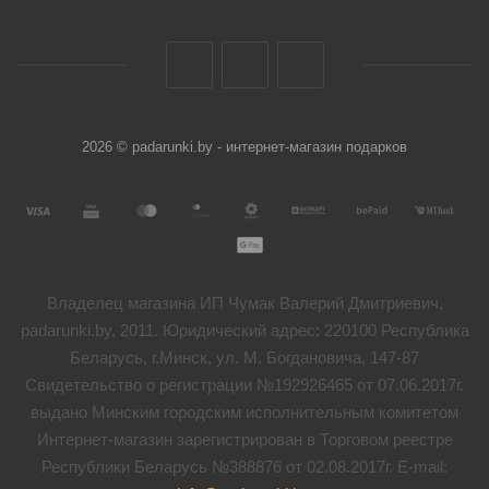
2026 © padarunki.by - интернет-магазин подарков
Владелец магазина ИП Чумак Валерий Дмитриевич,
padarunki.by, 2011. Юридический адрес: 220100 Республика
Беларусь, г.Минск, ул. М. Богдановича, 147-87
Свидетельство о регистрации №192926465 от 07.06.2017г.
выдано Минским городским исполнительным комитетом
Интернет-магазин зарегистрирован в Торговом реестре
Республики Беларусь №388876 от 02.08.2017г. E-mail: