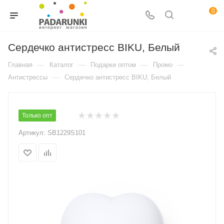
0
Сердечко антистресс BIKU, Белый
—
—
—
—
Главная
Каталог
Подарки оптом
Промо
—
Антистрессы
Сердечко антистресс BIKU, Белый
Только опт
Артикул:
SB1229S101