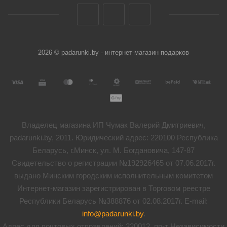
2026 © padarunki.by - интернет-магазин подарков
Владелец магазина ИП Чумак Валерий Дмитриевич,
padarunki.by, 2011. Юридический адрес: 220100 Республика
Беларусь, г.Минск, ул. М. Богдановича, 147-87
Свидетельство о регистрации №192926465 от 07.06.2017г.
выдано Минским городским исполнительным комитетом
Интернет-магазин зарегистрирован в Торговом реестре
Республики Беларусь №388876 от 02.08.2017г. E-mail:
info@padarunki.by
.
Адрес для почтовых отправлений: 220012, пр-т Независимости