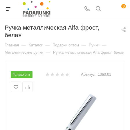
0
Ручка металлическая Alfa фрост,
белая
—
—
—
—
Главная
Каталог
Подарки оптом
Ручки
—
Металлические ручки
Ручка металлическая Alfa фрост, белая
Артикул:
1060.01
Только опт