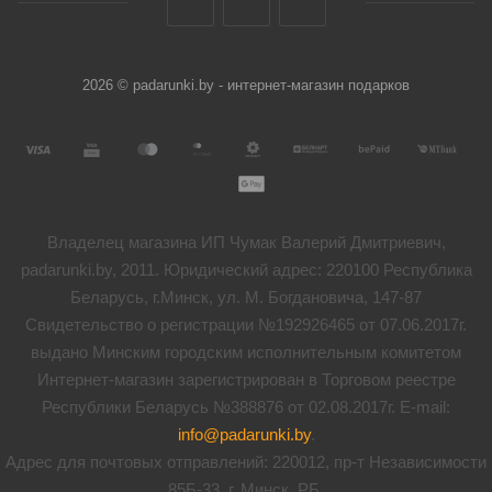
2026 © padarunki.by - интернет-магазин подарков
Владелец магазина ИП Чумак Валерий Дмитриевич,
padarunki.by, 2011. Юридический адрес: 220100 Республика
Беларусь, г.Минск, ул. М. Богдановича, 147-87
Свидетельство о регистрации №192926465 от 07.06.2017г.
выдано Минским городским исполнительным комитетом
Интернет-магазин зарегистрирован в Торговом реестре
Республики Беларусь №388876 от 02.08.2017г. E-mail:
info@padarunki.by
.
Адрес для почтовых отправлений: 220012, пр-т Независимости
85Б-33, г. Минск, РБ.