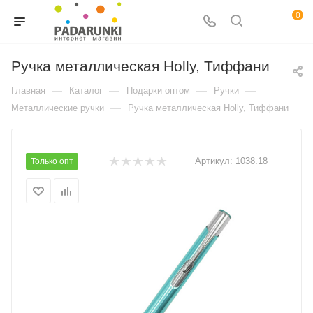
0
Ручка металлическая Holly, Тиффани
—
—
—
—
Главная
Каталог
Подарки оптом
Ручки
—
Металлические ручки
Ручка металлическая Holly, Тиффани
Артикул:
1038.18
Только опт