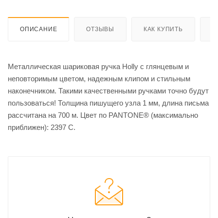
ОПИСАНИЕ
ОТЗЫВЫ
КАК КУПИТЬ
О
Металлическая шариковая ручка Holly c глянцевым и
неповторимым цветом, надежным клипом и стильным
наконечником. Такими качественными ручками точно будут
пользоваться! Толщина пишущего узла 1 мм, длина письма
рассчитана на 700 м. Цвет по PANTONE® (максимально
приближен): 2397 C.