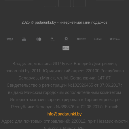
2026 © padarunki.by - интернет-магазин подарков
Владелец магазина ИП Чумак Валерий Дмитриевич,
padarunki.by, 2011. Юридический адрес: 220100 Республика
Беларусь, г.Минск, ул. М. Богдановича, 147-87
Свидетельство о регистрации №192926465 от 07.06.2017г.
выдано Минским городским исполнительным комитетом
Интернет-магазин зарегистрирован в Торговом реестре
Республики Беларусь №388876 от 02.08.2017г. E-mail:
info@padarunki.by
.
Адрес для почтовых отправлений: 220012, пр-т Независимости
85Б-33, г. Минск, РБ.