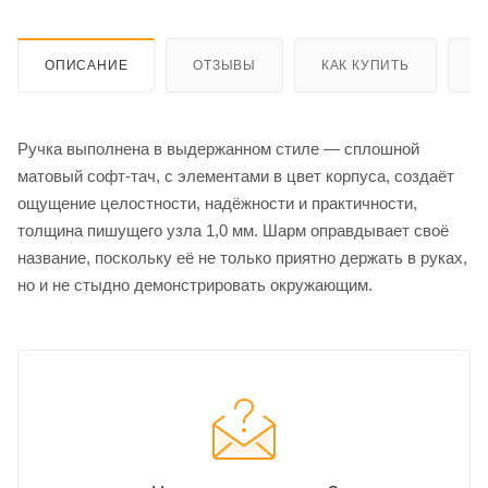
ОПИСАНИЕ
ОТЗЫВЫ
КАК КУПИТЬ
О
Ручка выполнена в выдержанном стиле — сплошной
матовый софт-тач, с элементами в цвет корпуса, создаёт
ощущение целостности, надёжности и практичности,
толщина пишущего узла 1,0 мм. Шарм оправдывает своё
название, поскольку её не только приятно держать в руках,
но и не стыдно демонстрировать окружающим.