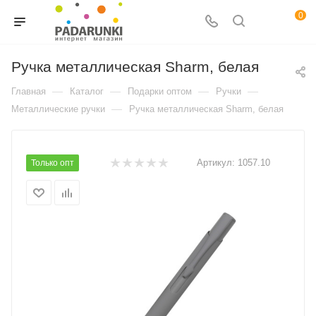
0
Ручка металлическая Sharm, белая
—
—
—
—
Главная
Каталог
Подарки оптом
Ручки
—
Металлические ручки
Ручка металлическая Sharm, белая
Артикул:
1057.10
Только опт