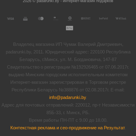
2026 © padarunki.by - интернет-магазин подарков
Владелец магазина ИП Чумак Валерий Дмитриевич,
padarunki.by, 2011. Юридический адрес: 220100 Республика
Беларусь, г.Минск, ул. М. Богдановича, 147-87
Свидетельство о регистрации №192926465 от 07.06.2017г.
выдано Минским городским исполнительным комитетом
Интернет-магазин зарегистрирован в Торговом реестре
Республики Беларусь №388876 от 02.08.2017г. E-mail:
info@padarunki.by
.
Адрес для почтовых отправлений: 220012, пр-т Независимости
85Б-33, г. Минск, РБ.
Время работы ПН-ПТ с 9.00 до 18.00.
Контекстная реклама и сео-продвижение на Результат
.