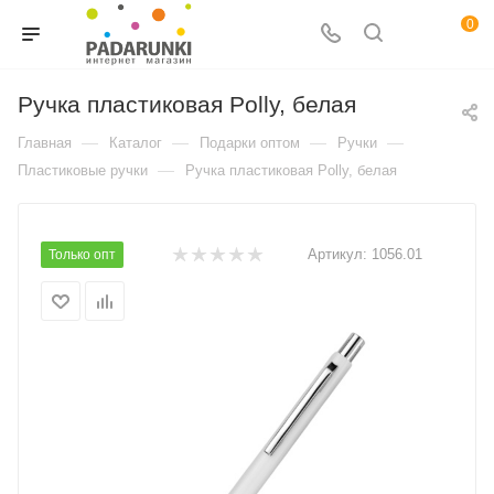
0
Ручка пластиковая Polly, белая
—
—
—
—
Главная
Каталог
Подарки оптом
Ручки
—
Пластиковые ручки
Ручка пластиковая Polly, белая
Артикул:
1056.01
Только опт