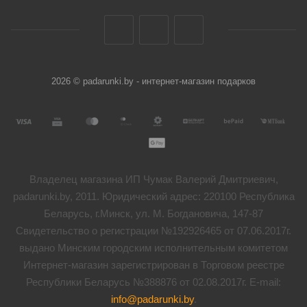
2026 © padarunki.by - интернет-магазин подарков
Владелец магазина ИП Чумак Валерий Дмитриевич,
padarunki.by, 2011. Юридический адрес: 220100 Республика
Беларусь, г.Минск, ул. М. Богдановича, 147-87
Свидетельство о регистрации №192926465 от 07.06.2017г.
выдано Минским городским исполнительным комитетом
Интернет-магазин зарегистрирован в Торговом реестре
Республики Беларусь №388876 от 02.08.2017г. E-mail:
info@padarunki.by
.