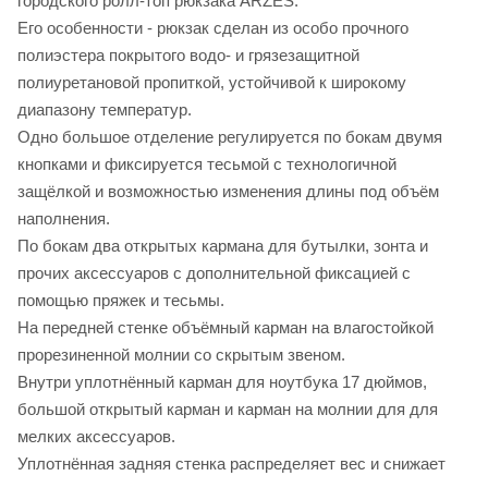
городского ролл-топ рюкзака ARZES.
Его особенности - рюкзак сделан из особо прочного
полиэстера покрытого водо- и грязезащитной
полиуретановой пропиткой, устойчивой к широкому
диапазону температур.
Одно большое отделение регулируется по бокам двумя
кнопками и фиксируется тесьмой с технологичной
защёлкой и возможностью изменения длины под объём
наполнения.
По бокам два открытых кармана для бутылки, зонта и
прочих аксессуаров с дополнительной фиксацией с
помощью пряжек и тесьмы.
На передней стенке объёмный карман на влагостойкой
прорезиненной молнии со скрытым звеном.
Внутри уплотнённый карман для ноутбука 17 дюймов,
большой открытый карман и карман на молнии для для
мелких аксессуаров.
Уплотнённая задняя стенка распределяет вес и снижает