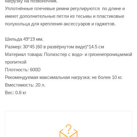
нагрузку на позвоночник.
Уплотнённые плечевые ремни регулируются по длине и
имеют дополнительные петли из тесьмы и пластиковые
полукольца для крепления аксессуаров и гаджетов.
Шильда 49*19 мм.
Размер: 30*45 (60 в развёрнутом виде)*14.5 см
Материал товара: Полиэстер с водо- и грязенепроницаемой
пропиткой
Плотность: 600D
Рекомендуемая максимальная нагрузка: не более 10 кг.
Вместимость: 20 л.
Вес: 0.8 кг