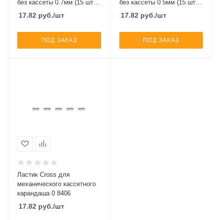
без кассеты 0.7мм (15 шт);
без кассеты 0.5мм (15 шт);
блистер
блистер
17.82
руб.
/шт
17.82
руб.
/шт
ПОД ЗАКАЗ
ПОД ЗАКАЗ
Ластик Cross для
механического кассетного
карандаша 0 8406
17.82
руб.
/шт