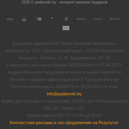
2026 © padarunki.by - интернет-магазин подарков
Владелец магазина ИП Чумак Валерий Дмитриевич,
padarunki.by, 2011. Юридический адрес: 220100 Республика
Беларусь, г.Минск, ул. М. Богдановича, 147-87
Свидетельство о регистрации №192926465 от 07.06.2017г.
выдано Минским городским исполнительным комитетом
Интернет-магазин зарегистрирован в Торговом реестре
Республики Беларусь №388876 от 02.08.2017г. E-mail:
info@padarunki.by
.
Адрес для почтовых отправлений: 220012, пр-т Независимости
85Б-33, г. Минск, РБ.
Время работы ПН-ПТ с 9.00 до 18.00.
Контекстная реклама и сео-продвижение на Результат
.