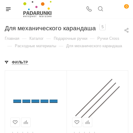
0
Для механического карандаша
5
—
—
—
Главная
Каталог
Подарочные ручки
Ручки Cross
—
—
Расходные материалы
Для механического карандаша
ФИЛЬТР