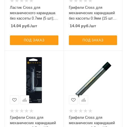
Ластик Cross для
Грифели Cross для
механического карандаша
механических карандашей
без кассеты 0.7мм (5 шт);
без кассеты 0.9мм (15 шт);
блистер
блистер
14.04
руб.
/шт
14.04
руб.
/шт
ПОД ЗАКАЗ
ПОД ЗАКАЗ
Грифели Cross для
Грифели Cross для
механических карандашей
механических карандашей