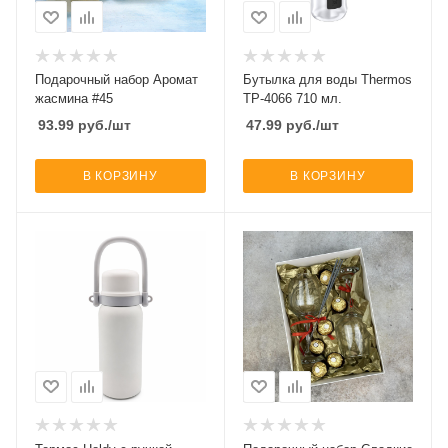
Подарочный набор Аромат
Бутылка для воды Thermos
жасмина #45
TP-4066 710 мл.
93.99
руб.
/шт
47.99
руб.
/шт
В КОРЗИНУ
В КОРЗИНУ