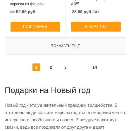
коробка из фанеры
#185
от
52.99
руб.
28.99
руб.
/шт
ПОДРОБНЕЕ
В КОРЗИНУ
ПОКАЗАТЬ ЕЩЕ
1
2
3
14
Подарки на Новый год
Новый год - это удивительный праздник волшебства. В
этот день люди во всем мире находятся в ожидании чего-то
интересного, необычного и нового. В воздухе парит дух
сказки, ведь все поздравляют друг друга и дарят