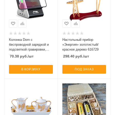
Колонка Dorn с
Настольный прибор
беспроводной зарядкой и
«Энергия» золотистый/
подсветкой гравировки,
красное дерево 616729
черный
70.38
руб.
/шт
298.40
руб.
/шт
В КОРЗИНУ
ПОД ЗАКАЗ