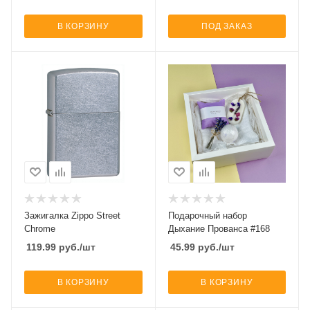
В КОРЗИНУ
ПОД ЗАКАЗ
Зажигалка Zippo Street
Подарочный набор
Chrome
Дыхание Прованса #168
119.99
руб.
/шт
45.99
руб.
/шт
В КОРЗИНУ
В КОРЗИНУ