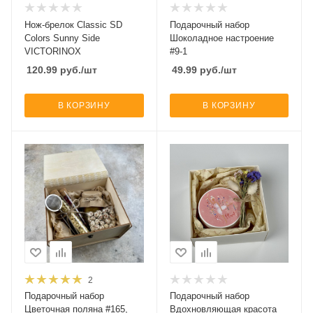
Нож-брелок Classic SD
Подарочный набор
Colors Sunny Side
Шоколадное настроение
VICTORINOX
#9-1
120.99
руб.
/шт
49.99
руб.
/шт
В КОРЗИНУ
В КОРЗИНУ
2
Подарочный набор
Подарочный набор
Цветочная поляна #165,
Вдохновляющая красота