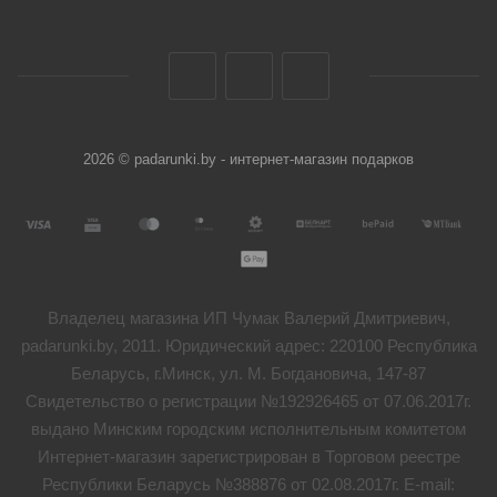
2026 © padarunki.by - интернет-магазин подарков
Владелец магазина ИП Чумак Валерий Дмитриевич,
padarunki.by, 2011. Юридический адрес: 220100 Республика
Беларусь, г.Минск, ул. М. Богдановича, 147-87
Свидетельство о регистрации №192926465 от 07.06.2017г.
выдано Минским городским исполнительным комитетом
Интернет-магазин зарегистрирован в Торговом реестре
Республики Беларусь №388876 от 02.08.2017г. E-mail: