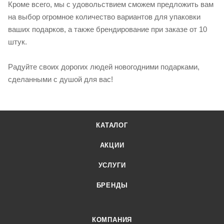
Кроме всего, мы с удовольствием сможем предложить вам
на выбор огромное количество вариантов для упаковки
ваших подарков, а также брендирование при заказе от 10
штук.
Радуйте своих дорогих людей новогодними подарками,
сделанными с душой для вас!
КАТАЛОГ
АКЦИИ
УСЛУГИ
БРЕНДЫ
КОМПАНИЯ