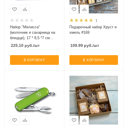
1
Набор "Мелисса"
Подарочный набор Хруст и
(молочник и сахарница на
хмель #169
блюдце), 17 * 8,5 *7 см
167379
225.10
руб.
/шт
109.99
руб.
/шт
В КОРЗИНУ
В КОРЗИНУ