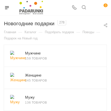
0
Новогодние подарки
278
—
—
—
—
Главная
Каталог
Подобрать подарок
Поводы
Подарок на Новый год
Мужчине
159 ТОВАРОВ
Женщине
145 ТОВАРОВ
Мужу
136 ТОВАРОВ