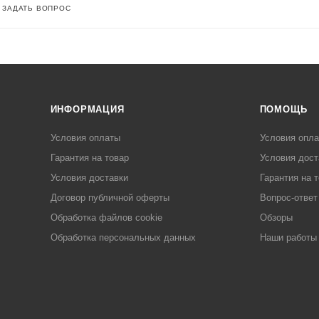
ЗАДАТЬ ВОПРОС
ИНФОРМАЦИЯ
ПОМОЩЬ
Условия оплаты
Условия опл
Гарантия на товар
Условия дост
Условия доставки
Гарантия на 
Договор публичной оферты
Вопрос-ответ
Обработка файлов cookie
Обзоры
Обработка персональных данных
Наши работы