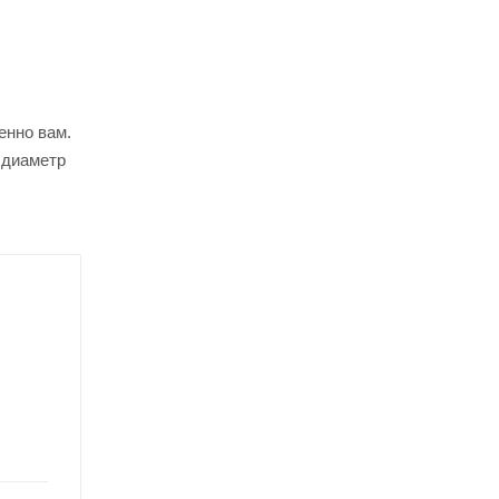
енно вам.
, диаметр