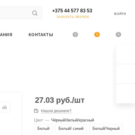
+375 44 577 83 53
ВОЙТИ
ЗАКАЗАТЬ ЗВОНОК
0
0
0
АНИЯ
КОНТАКТЫ
27.03
руб.
/шт
Нашли дешевле?
Цвет
—
Чёрный/белый/красный
Белый
Белый/ синий
Белый/Черный