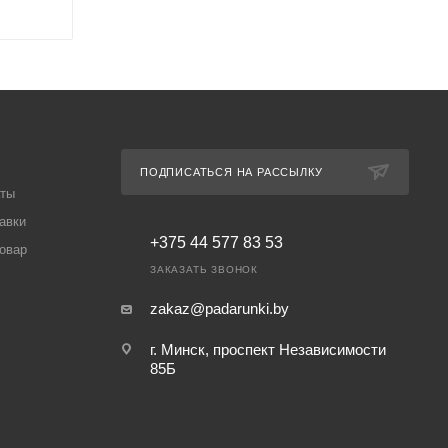
ПОДПИСАТЬСЯ НА РАССЫЛКУ
аты
авки
+375 44 577 83 53
товар
ЗАКАЗАТЬ ЗВОНОК
zakaz@padarunki.by
г. Минск, проспект Независимости
85Б