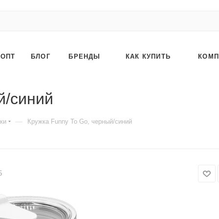
ОПТ
БЛОГ
БРЕНДЫ
КАК КУПИТЬ
КОМП
й/синий
—
ки
Кружка Funny To Go, черный/синий
5