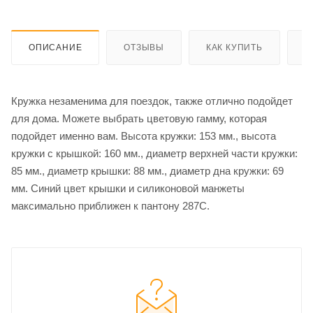
ОПИСАНИЕ
ОТЗЫВЫ
КАК КУПИТЬ
О
Кружка незаменима для поездок, также отлично подойдет
для дома. Можете выбрать цветовую гамму, которая
подойдет именно вам. Высота кружки: 153 мм., высота
кружки с крышкой: 160 мм., диаметр верхней части кружки:
85 мм., диаметр крышки: 88 мм., диаметр дна кружки: 69
мм. Синий цвет крышки и силиконовой манжеты
максимально приближен к пантону 287С.