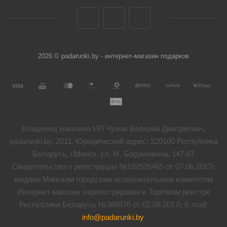
2026 © padarunki.by - интернет-магазин подарков
Владелец магазина ИП Чумак Валерий Дмитриевич,
padarunki.by, 2011. Юридический адрес: 220100 Республика
Беларусь, г.Минск, ул. М. Богдановича, 147-87
Свидетельство о регистрации №192926465 от 07.06.2017г.
выдано Минским городским исполнительным комитетом
Интернет-магазин зарегистрирован в Торговом реестре
Республики Беларусь №388876 от 02.08.2017г. E-mail:
info@padarunki.by
.