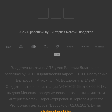
2026 © padarunki.by - интернет-магазин подарков
Владелец магазина ИП Чумак Валерий Дмитриевич,
padarunki.by, 2011. Юридический адрес: 220100 Республика
Беларусь, г.Минск, ул. М. Богдановича, 147-87
Свидетельство о регистрации №192926465 от 07.06.2017г.
выдано Минским городским исполнительным комитетом
Интернет-магазин зарегистрирован в Торговом реестре
Республики Беларусь №388876 от 02.08.2017г. E-mail:
info@padarunki.by
.