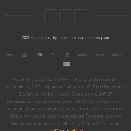
2026 © padarunki.by - интернет-магазин подарков
Владелец магазина ИП Чумак Валерий Дмитриевич,
padarunki.by, 2011. Юридический адрес: 220100 Республика
Беларусь, г.Минск, ул. М. Богдановича, 147-87
Свидетельство о регистрации №192926465 от 07.06.2017г.
выдано Минским городским исполнительным комитетом
Интернет-магазин зарегистрирован в Торговом реестре
Республики Беларусь №388876 от 02.08.2017г. E-mail:
info@padarunki.by
.