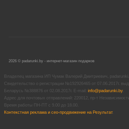
2026 © padarunki.by - интернет-магазин подарков
Владелец магазина ИП Чумак Валерий Дмитриевич, padarunki.b
Свидетельство о регистрации №192926465 от 07.06.2017г. вы
Беларусь №388876 от 02.08.2017г. E-mail:
info@padarunki.by
.
Адрес для почтовых отправлений: 220012, пр-т Независимости 
Время работы ПН-ПТ с 9.00 до 18.00.
Контекстная реклама и сео-продвижение на Результат
.