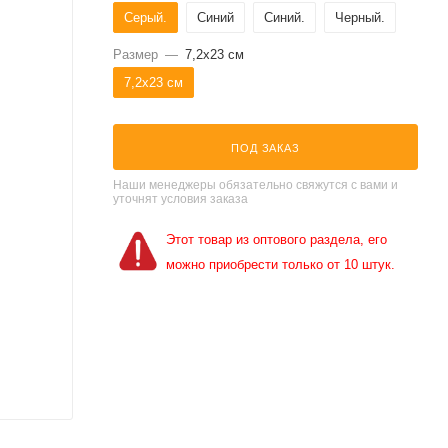
Серый.
Синий
Синий.
Черный.
Размер
—
7,2x23 см
7,2x23 см
ПОД ЗАКАЗ
Наши менеджеры обязательно свяжутся с вами и
уточнят условия заказа
Этот товар из оптового раздела, его
можно приобрести только от 10 штук.