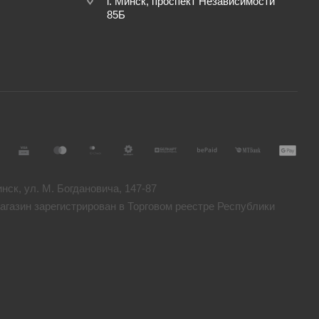
г. Минск, проспект Независимости
85Б
ск, ул. М. Богдановича, 147-87
газин зарегистрирован в Торговом реестре Республики