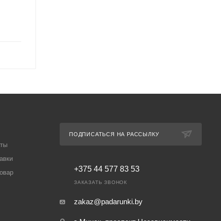
ПОДПИСАТЬСЯ НА РАССЫЛКУ
аты
авки
+375 44 577 83 53
товар
ЗАКАЗАТЬ ЗВОНОК
zakaz@padarunki.by