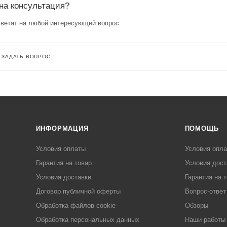
на консультация?
ветят на любой интересующий вопрос
ЗАДАТЬ ВОПРОС
ИНФОРМАЦИЯ
ПОМОЩЬ
Условия оплаты
Условия опл
Гарантия на товар
Условия дост
Условия доставки
Гарантия на 
Договор публичной оферты
Вопрос-ответ
Обработка файлов cookie
Обзоры
Обработка персональных данных
Наши работы