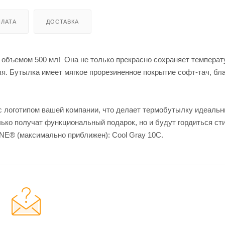
ЛАТА
ДОСТАВКА
объемом 500 мл! Она не только прекрасно сохраняет температ
ля. Бутылка имеет мягкое прорезиненное покрытие софт-тач, бл
с логотипом вашей компании, что делает термобутылку идеаль
лько получат функциональный подарок, но и будут гордиться с
E® (максимально приближен): Cool Gray 10C.