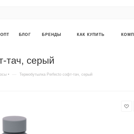
ОПТ
БЛОГ
БРЕНДЫ
КАК КУПИТЬ
КОМП
т-тач, серый
—
осы
Термобутылка Perfecto софт-тач, серый