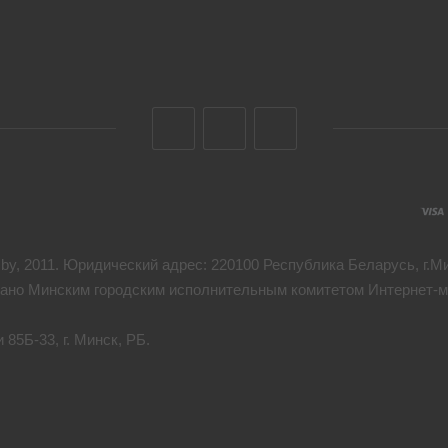
y, 2011. Юридический адрес: 220100 Республика Беларусь, г.Мин
дано Минским городским исполнительным комитетом Интернет-ма
85Б-33, г. Минск, РБ.