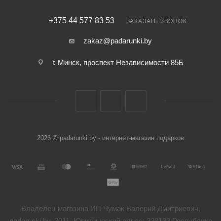
+375 44 577 83 53
ЗАКАЗАТЬ ЗВОНОК
zakaz@padarunki.by
г. Минск, проспект Независимости 85Б
2026 © padarunki.by - интернет-магазин подарков
Владелец магазина ИП Чумак Валерий Дмитриевич,
padarunki.by, 2011. Юридический адрес: 220100 Республика