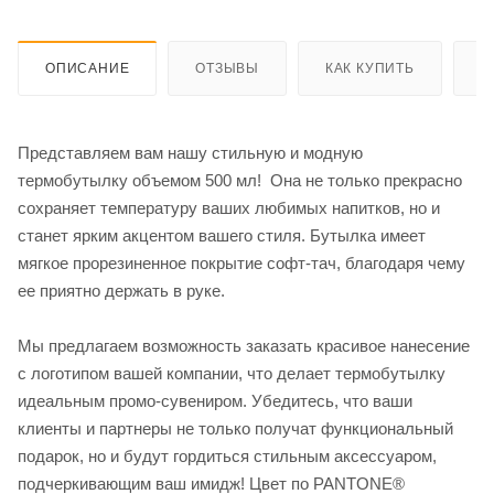
ОПИСАНИЕ
ОТЗЫВЫ
КАК КУПИТЬ
О
Представляем вам нашу стильную и модную
термобутылку объемом 500 мл! Она не только прекрасно
сохраняет температуру ваших любимых напитков, но и
станет ярким акцентом вашего стиля. Бутылка имеет
мягкое прорезиненное покрытие софт-тач, благодаря чему
ее приятно держать в руке.
Мы предлагаем возможность заказать красивое нанесение
с логотипом вашей компании, что делает термобутылку
идеальным промо-сувениром. Убедитесь, что ваши
клиенты и партнеры не только получат функциональный
подарок, но и будут гордиться стильным аксессуаром,
подчеркивающим ваш имидж! Цвет по PANTONE®