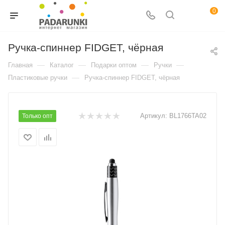
0
Ручка-спиннер FIDGET, чёрная
—
—
—
—
Главная
Каталог
Подарки оптом
Ручки
—
Пластиковые ручки
Ручка-спиннер FIDGET, чёрная
Артикул:
BL1766TA02
Только опт