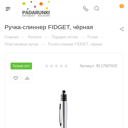
0
Ручка-спиннер FIDGET, чёрная
—
—
—
—
Главная
Каталог
Подарки оптом
Ручки
—
Пластиковые ручки
Ручка-спиннер FIDGET, чёрная
Артикул:
BL1766TA02
Только опт