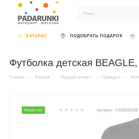
КАТАЛОГ
ПОДОБРАТЬ ПОДАРОК
Футболка детская BEAGLE
—
—
—
—
Главная
Каталог
Подарки оптом
Одежда
Фут
Артикул:
CA65544158
Только опт