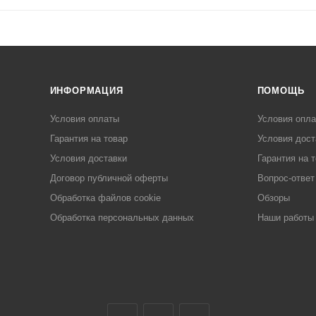
ИНФОРМАЦИЯ
ПОМОЩЬ
Условия оплаты
Условия опл
Гарантия на товар
Условия дост
Условия доставки
Гарантия на 
Договор публичной оферты
Вопрос-ответ
Обработка файлов cookie
Обзоры
Обработка персональных данных
Наши работы