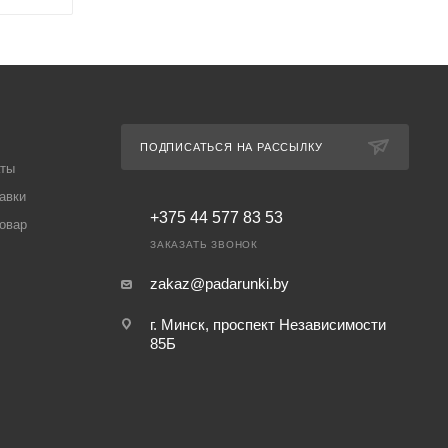
ПОДПИСАТЬСЯ НА РАССЫЛКУ
аты
авки
+375 44 577 83 53
товар
ЗАКАЗАТЬ ЗВОНОК
zakaz@padarunki.by
г. Минск, проспект Независимости
85Б