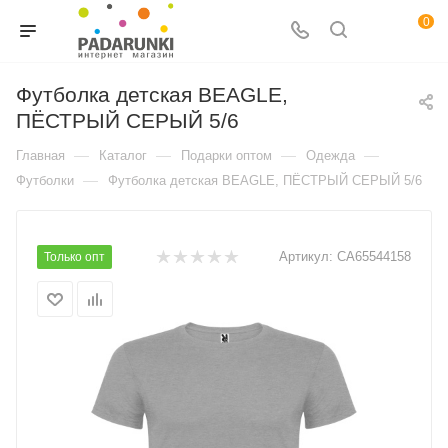
0
Футболка детская BEAGLE,
ПЁСТРЫЙ СЕРЫЙ 5/6
—
—
—
—
Главная
Каталог
Подарки оптом
Одежда
—
Футболки
Футболка детская BEAGLE, ПЁСТРЫЙ СЕРЫЙ 5/6
Артикул:
CA65544158
Только опт