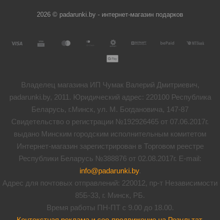
2026 © padarunki.by - интернет-магазин подарков
Владелец магазина ИП Чумак Валерий Дмитриевич,
padarunki.by, 2011. Юридический адрес: 220100 Республика
Беларусь, г.Минск, ул. М. Богдановича, 147-87
Свидетельство о регистрации №192926465 от 07.06.2017г.
выдано Минским городским исполнительным комитетом
Интернет-магазин зарегистрирован в Торговом реестре
Республики Беларусь №388876 от 02.08.2017г. E-mail:
info@padarunki.by
.
Адрес для почтовых отправлений: 220012, пр-т Независимости
85Б-33, г. Минск, РБ.
Время работы ПН-ПТ с 9.00 до 18.00.
Контекстная реклама и сео-продвижение на Результат
.