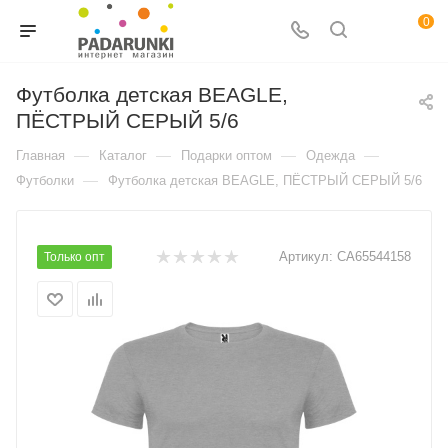
0
Футболка детская BEAGLE,
ПЁСТРЫЙ СЕРЫЙ 5/6
—
—
—
—
Главная
Каталог
Подарки оптом
Одежда
—
Футболки
Футболка детская BEAGLE, ПЁСТРЫЙ СЕРЫЙ 5/6
Артикул:
CA65544158
Только опт