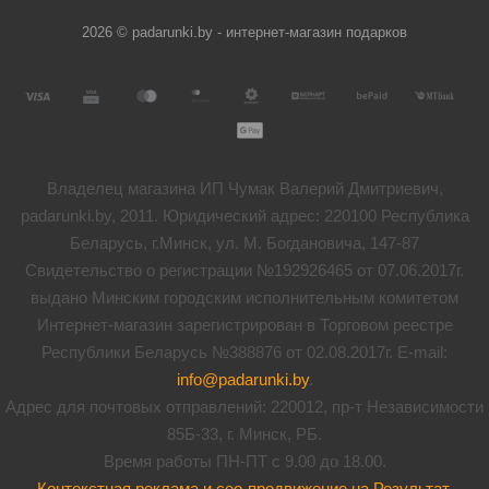
2026 © padarunki.by - интернет-магазин подарков
Владелец магазина ИП Чумак Валерий Дмитриевич,
padarunki.by, 2011. Юридический адрес: 220100 Республика
Беларусь, г.Минск, ул. М. Богдановича, 147-87
Свидетельство о регистрации №192926465 от 07.06.2017г.
выдано Минским городским исполнительным комитетом
Интернет-магазин зарегистрирован в Торговом реестре
Республики Беларусь №388876 от 02.08.2017г. E-mail:
info@padarunki.by
.
Адрес для почтовых отправлений: 220012, пр-т Независимости
85Б-33, г. Минск, РБ.
Время работы ПН-ПТ с 9.00 до 18.00.
Контекстная реклама и сео-продвижение на Результат
.