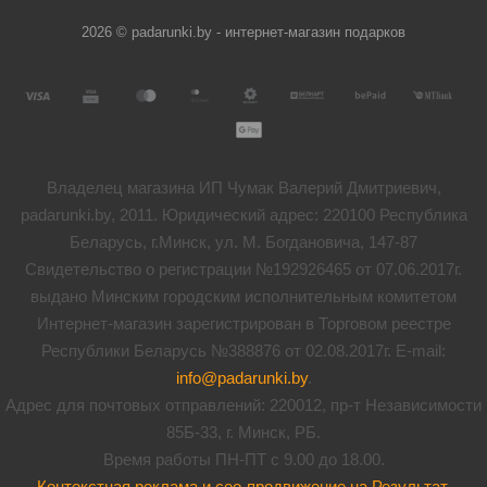
2026 © padarunki.by - интернет-магазин подарков
Владелец магазина ИП Чумак Валерий Дмитриевич,
padarunki.by, 2011. Юридический адрес: 220100 Республика
Беларусь, г.Минск, ул. М. Богдановича, 147-87
Свидетельство о регистрации №192926465 от 07.06.2017г.
выдано Минским городским исполнительным комитетом
Интернет-магазин зарегистрирован в Торговом реестре
Республики Беларусь №388876 от 02.08.2017г. E-mail:
info@padarunki.by
.
Адрес для почтовых отправлений: 220012, пр-т Независимости
85Б-33, г. Минск, РБ.
Время работы ПН-ПТ с 9.00 до 18.00.
Контекстная реклама и сео-продвижение на Результат
.