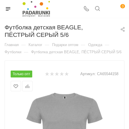
0
Футболка детская BEAGLE,
ПЁСТРЫЙ СЕРЫЙ 5/6
—
—
—
—
Главная
Каталог
Подарки оптом
Одежда
—
Футболки
Футболка детская BEAGLE, ПЁСТРЫЙ СЕРЫЙ 5/6
Артикул:
CA65544158
Только опт