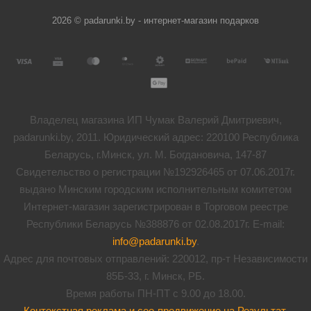
2026 © padarunki.by - интернет-магазин подарков
Владелец магазина ИП Чумак Валерий Дмитриевич,
padarunki.by, 2011. Юридический адрес: 220100 Республика
Беларусь, г.Минск, ул. М. Богдановича, 147-87
Свидетельство о регистрации №192926465 от 07.06.2017г.
выдано Минским городским исполнительным комитетом
Интернет-магазин зарегистрирован в Торговом реестре
Республики Беларусь №388876 от 02.08.2017г. E-mail:
info@padarunki.by
.
Адрес для почтовых отправлений: 220012, пр-т Независимости
85Б-33, г. Минск, РБ.
Время работы ПН-ПТ с 9.00 до 18.00.
Контекстная реклама и сео-продвижение на Результат
.