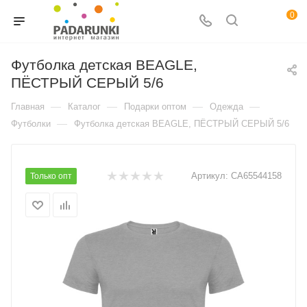
0
Футболка детская BEAGLE,
ПЁСТРЫЙ СЕРЫЙ 5/6
—
—
—
—
Главная
Каталог
Подарки оптом
Одежда
—
Футболки
Футболка детская BEAGLE, ПЁСТРЫЙ СЕРЫЙ 5/6
Артикул:
CA65544158
Только опт