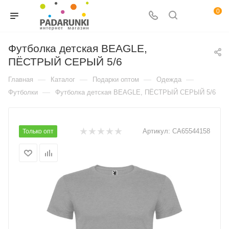
0
Футболка детская BEAGLE,
ПЁСТРЫЙ СЕРЫЙ 5/6
—
—
—
—
Главная
Каталог
Подарки оптом
Одежда
—
Футболки
Футболка детская BEAGLE, ПЁСТРЫЙ СЕРЫЙ 5/6
Артикул:
CA65544158
Только опт