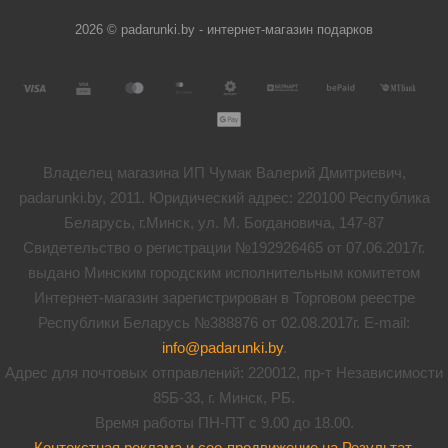
2026 © padarunki.by - интернет-магазин подарков
Владелец магазина ИП Чумак Валерий Дмитриевич,
padarunki.by, 2011. Юридический адрес: 220100 Республика
Беларусь, г.Минск, ул. М. Богдановича, 147-87
Свидетельство о регистрации №192926465 от 07.06.2017г.
выдано Минским городским исполнительным комитетом
Интернет-магазин зарегистрирован в Торговом реестре
Республики Беларусь №388876 от 02.08.2017г. E-mail:
info@padarunki.by
.
Адрес для почтовых отправлений: 220012, пр-т Независимости
85Б-33, г. Минск, РБ.
Время работы ПН-ПТ с 9.00 до 18.00.
Контекстная реклама и сео-продвижение на Результат
.